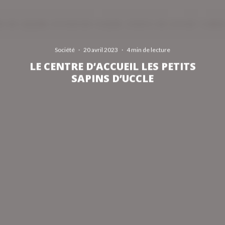
Société
·
20 avril 2023
·
4 min de lecture
LE CENTRE D’ACCUEIL LES PETITS
SAPINS D’UCCLE