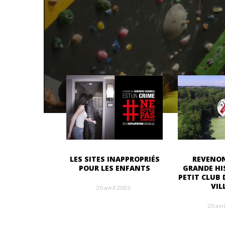
REVENON
LES SITES INAPPROPRIÉS
GRANDE HI
POUR LES ENFANTS
PETIT CLUB 
VIL
20 avril 2023
20 avr