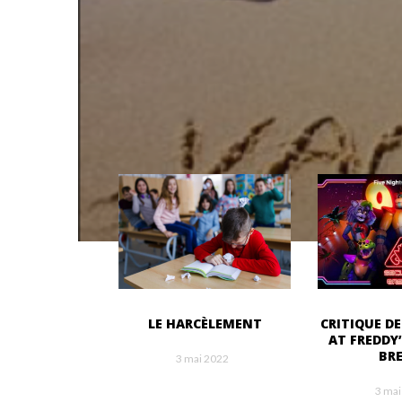
LE HARCÈLEMENT
CRITIQUE DE
AT FREDDY’
BR
3 mai 2022
3 mai