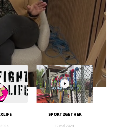
XLIFE
SPORT2GETHER
 2024
12 mai 2024