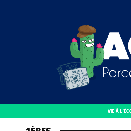
VIE À L’ÉC
1ÈRES