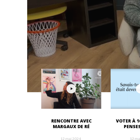
RENCONTRE AVEC
VOTER À 1
MARGAUX DE RÉ
PENSES
12 mai 2024
12 ma