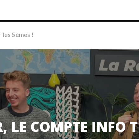
r les 5èmes !
R, LE COMPTE INFO T