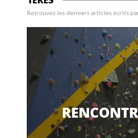
Retrouvez les derniers articles écrits pa
RENCONTRE