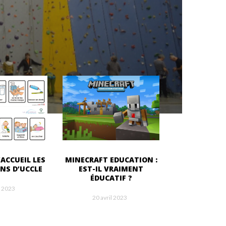
’ACCUEIL LES
MINECRAFT EDUCATION :
INS D’UCCLE
EST-IL VRAIMENT
ÉDUCATIF ?
l 2023
20 avril 2023