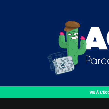
VIE À L’ÉC