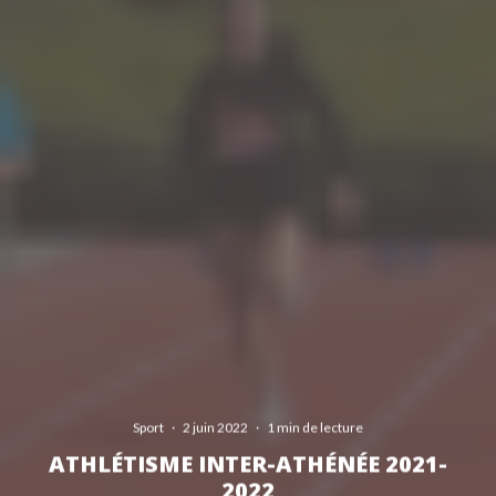
Sport
·
2 juin 2022
·
1 min de lecture
ATHLÉTISME INTER-ATHÉNÉE 2021-
2022