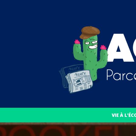
VIE À L’ÉC