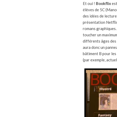
Et oui !
Bookflix
est
élèves de 5C (Manon
des idées de lecture
présentation Netfli
romans graphiques. S
toucher un maximum
différents âges des 
aura donc un pannea
bâtiment B pour les
(par exemple, actuel