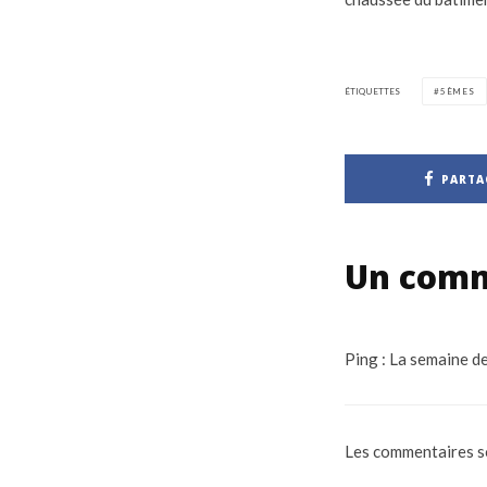
ÉTIQUETTES
5ÈMES
PARTA
Un comm
Ping :
La semaine de
Les commentaires s