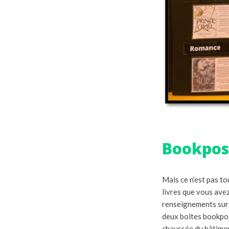
Bookpos
Mais ce n’est pas t
livres que vous avez
renseignements sur 
deux boîtes bookpost
chaussée du bâtime