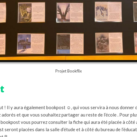
Projet Bookflix
t
out ! Il y aura également bookpost ☺, qui vous servira à nous donner
 adorés et que vous souhaitez partager au reste de l’école . Pour plu
bookpost vous pourrez consulter la fiche qui aura été placée à côté 
 seront placées dans la salle d’étude et à côté du bureau de l’éduca
nt B.