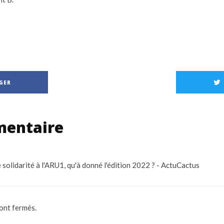
GER
entaire
 solidarité à l'ARU1, qu'à donné l'édition 2022 ? - ActuCactus
ont fermés.