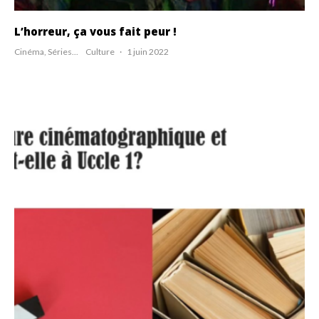
L’horreur, ça vous fait peur !
Cinéma, Séries...
Culture
·
1 juin 2022