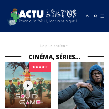
Le plus ancien
CINÉMA, SÉRIES…