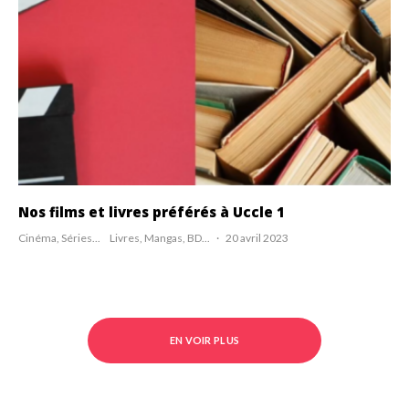
Nos films et livres préférés à Uccle 1
Cinéma, Séries...
Livres, Mangas, BD...
·
20 avril 2023
EN VOIR PLUS