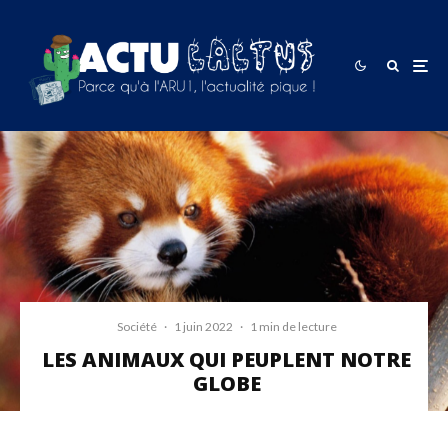
Société
·
1 juin 2022
·
1 min de lecture
LES ANIMAUX QUI PEUPLENT NOTRE
GLOBE