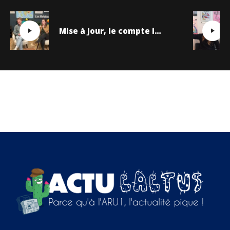
Mise à Jour, le compte info TikTok de la RTBF !