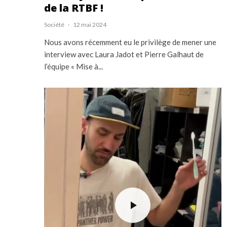
de la RTBF !
Société
·
12 mai 2024
Nous avons récemment eu le privilège de mener une
interview avec Laura Jadot et Pierre Galhaut de
l’équipe « Mise à...