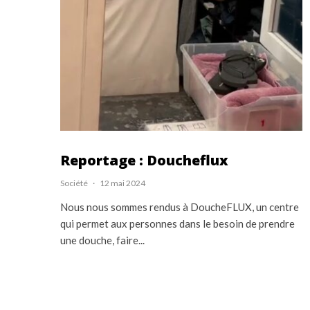
Reportage : Doucheflux
Société
·
12 mai 2024
Nous nous sommes rendus à DoucheFLUX, un centre
qui permet aux personnes dans le besoin de prendre
une douche, faire...