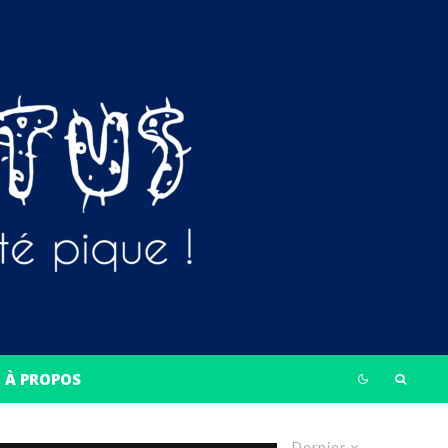
À PROPOS
Dernier