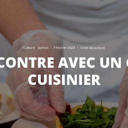
Culture
Sorties
·
7 février 2023
·
1 min de lecture
CONTRE AVEC UN 
CUISINIER