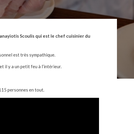
nayiotis Scoulis qui est le chef cuisinier du
rsonnel est très sympathique.
il y a un petit feu à l’intérieur.
 115 personnes en tout.