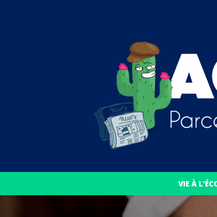
VIE À L’ÉC