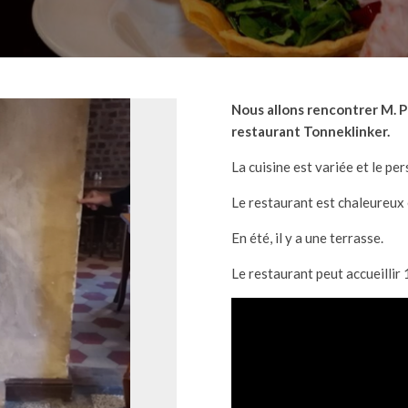
Nous allons rencontrer M. Pa
restaurant Tonneklinker.
La cuisine est variée et le pe
Le restaurant est chaleureux et 
En été, il y a une terrasse.
Le restaurant peut accueillir