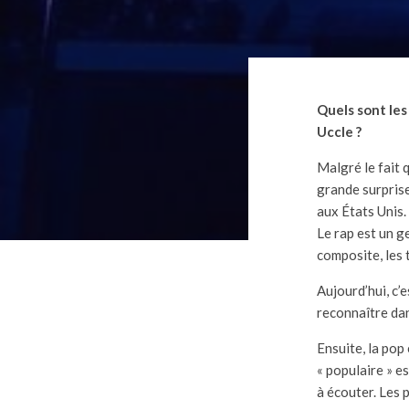
Quels sont les
Uccle ?
Malgré le fait 
grande surprise
aux États Unis.
Le rap est un g
composite, les 
Aujourd’hui, c’
reconnaître da
Ensuite, la pop
« populaire » e
à écouter. Les 