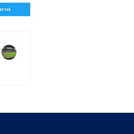
EETER