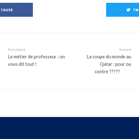
RTAGER
TW
Précédent
Suivant
Le métier de professeur : on
La coupe du monde au
vous dit tout !
Qatar : pour ou
contre ?????