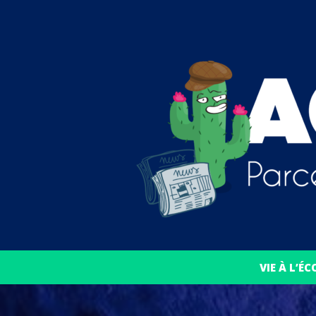
VIE À L’ÉC