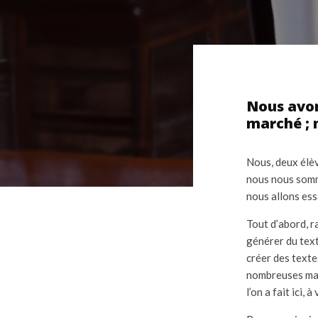
Nous avon
marché ; m
Nous, deux élè
nous nous somme
nous allons ess
Tout d’abord, r
générer du text
créer des texte
nombreuses mani
l’on a fait ici,