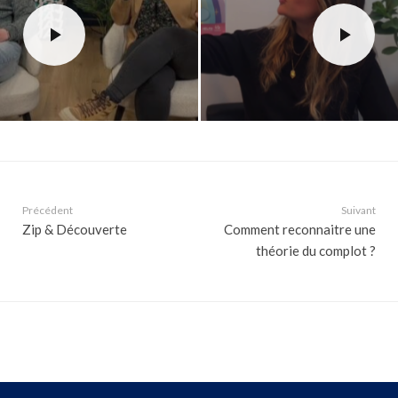
Précédent
Suivant
Zip & Découverte
Comment reconnaitre une
théorie du complot ?