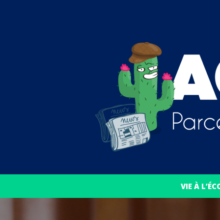
VIE À L’ÉC