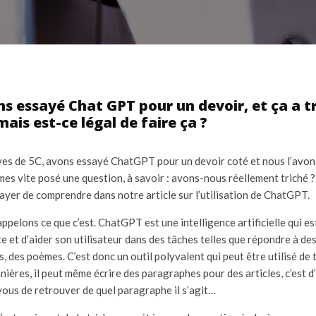
s essayé Chat GPT pour un devoir, et ça a t
ais est-ce légal de faire ça ?
ves de 5C, avons essayé ChatGPT pour un devoir coté et nous l’avons
s vite posé une question, à savoir : avons-nous réellement triché ?
ayer de comprendre dans notre article sur l’utilisation de ChatGPT.
appelons ce que c’est. ChatGPT est une intelligence artificielle qui e
e et d’aider son utilisateur dans des tâches telles que répondre à de
s, des poèmes. C’est donc un outil polyvalent qui peut être utilisé de 
ères, il peut même écrire des paragraphes pour des articles, c’est d’
 à vous de retrouver de quel paragraphe il s’agit…