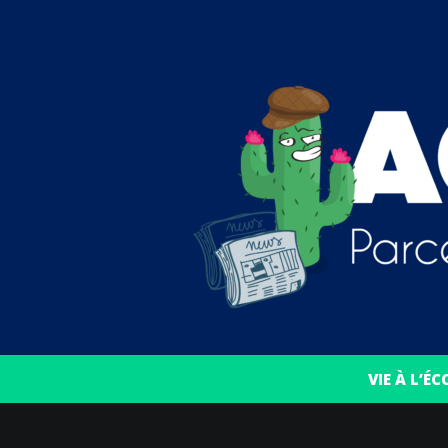
VIE À L’ÉC