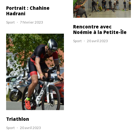
Portrait : Chahine
Hadrani
Sport
·
7 février 2023
Rencontre avec
Noémie à la Petite-Île
Sport
·
20 avril 2023
Triathlon
Sport
·
20 avril 2023