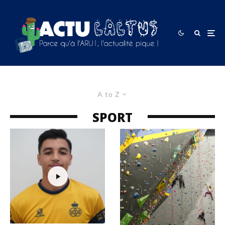
A to Z
SPORT