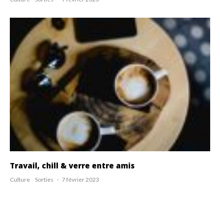
Travail, chill & verre entre amis
Culture
Sorties
·
7 février 2023