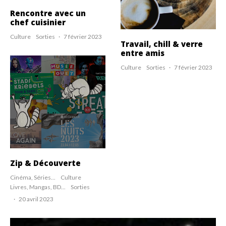
Rencontre avec un
chef cuisinier
Culture
Sorties
·
7 février 2023
Travail, chill & verre
entre amis
Culture
Sorties
·
7 février 2023
Zip & Découverte
Cinéma, Séries...
Culture
Livres, Mangas, BD...
Sorties
·
20 avril 2023