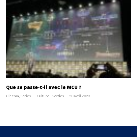
Que se passe-t-il avec le MCU ?
Cinéma, Séries...
Culture
Sorties
·
20 avril 2023