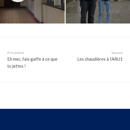
Précédent
Suivant
Eh mec, fais gaffe à ce que
Les chaudières à l’ARU1
tu jettes !