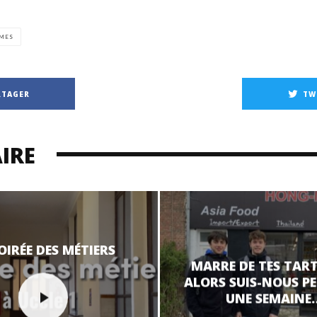
MES
RTAGER
TW
IRE
OIRÉE DES MÉTIERS
MARRE DE TES TART
ALORS SUIS-NOUS 
UNE SEMAINE