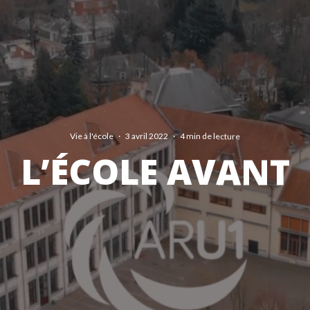
Vie à l'école
·
3 avril 2022
·
4 min de lecture
L’ÉCOLE AVANT