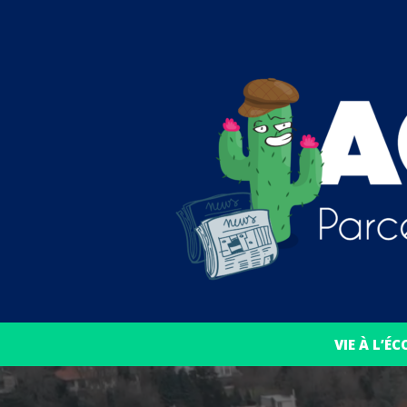
VIE À L’ÉC