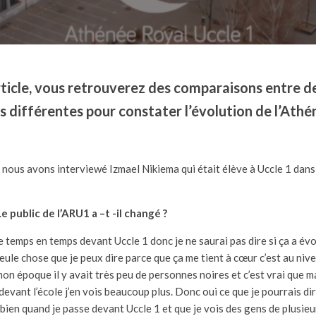
rticle, vous retrouverez des comparaisons entre d
 différentes pour constater l’évolution de l’Ath
, nous avons interviewé Izmael Nikiema qui était élève à Uccle 1 dans
Le public de l’ARU1 a –t -il changé
?
 de temps en temps devant Uccle 1 donc je ne saurai pas dire si ça a év
seule chose que je peux dire parce que ça me tient à cœur c’est au nive
 mon époque il y avait très peu de personnes noires et c’est vrai que 
devant l’école j’en vois beaucoup plus. Donc oui ce que je pourrais dir
e bien quand je passe devant Uccle 1 et que je vois des gens de plusieu