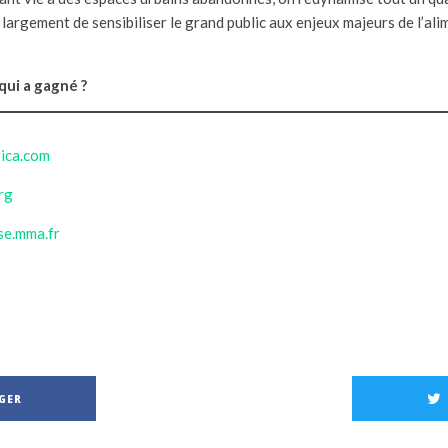
largement de sensibiliser le grand public aux enjeux majeurs de l’ali
 qui a gagné ?
rica.com
rg
ise.mma.fr
GER