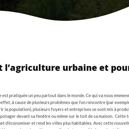
t l’agriculture urbaine et po
ne est pratiquée un peu partout dans le monde. Ce qui va nous emmen
 effet, à cause de plusieurs problèmes que l’on rencontre (par exempl
ir la population), plusieurs foyers et entreprises se sont mis à produi
n potager devant sa fenêtre ou même sur le toit de sa maison. Cette t
met d’économiser et rend les villes plus habitables. Avec cette nouvel