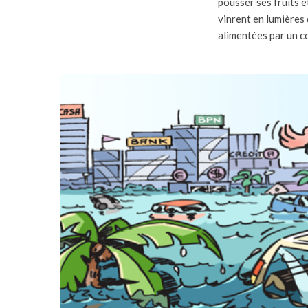
pousser ses fruits e
vinrent en lumières
alimentées par un co