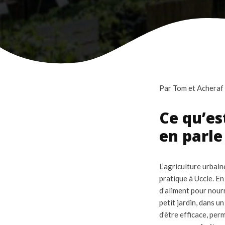
Par Tom et Acheraf
Ce qu’es
en parle
L’agriculture urbai
pratique à Uccle. En
d’aliment pour nourr
petit jardin, dans u
d’être efficace, per