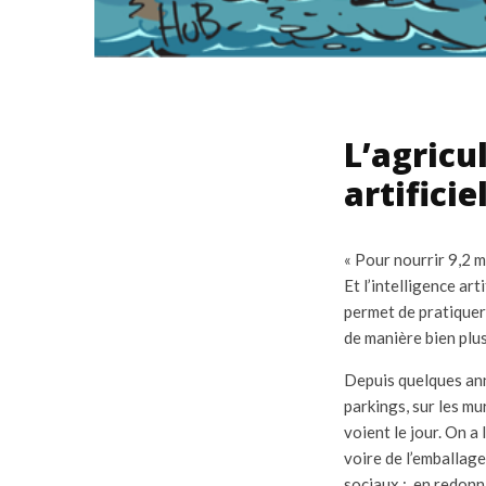
L’agricu
artificie
« Pour nourrir 9,2 m
Et l’intelligence ar
permet de pratiquer 
de manière bien plus
Depuis quelques anné
parkings, sur les mu
voient le jour. On a
voire de l’emballage
sociaux : en redonn