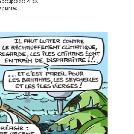
n occupés des villes,
s plantes