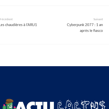
Précédent
Suivant
Les chaudières à l’ARU1
Cyberpunk 2077 : 1 an
après le fiasco