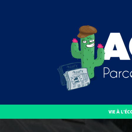
VIE À L’ÉC