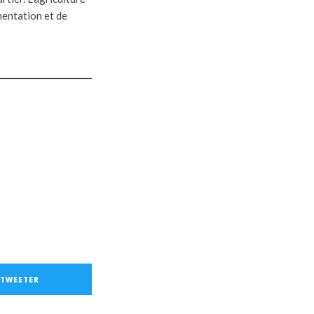
mentation et de
TWEETER