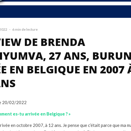
 2022
·
6 min de lecture
VIEW DE BRENDA
IYUMVA, 27 ANS, BURUN
E EN BELGIQUE EN 2007 
ANS
 le 20/02/2022
ment es-tu arrivée en Belgique ? »
arrivée en octobre 2007, à 12 ans. Je pense que c’était parce que ma 