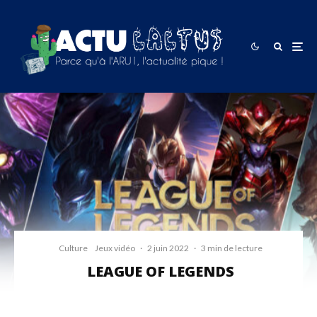
Culture
Jeux vidéo
·
2 juin 2022
·
3 min de lecture
LEAGUE OF LEGENDS