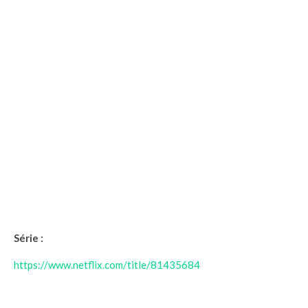
Série :
https://www.netflix.com/title/81435684