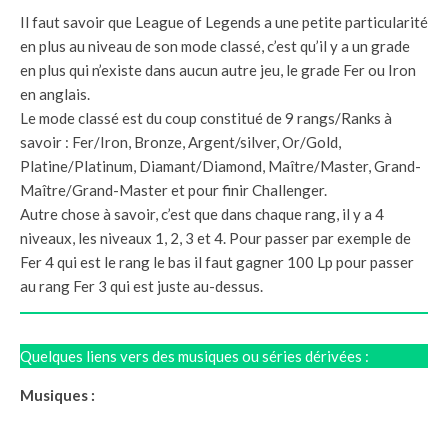
Il faut savoir que League of Legends a une petite particularité
en plus au niveau de son mode classé, c’est qu’il y a un grade
en plus qui n’existe dans aucun autre jeu, le grade Fer ou Iron
en anglais.
Le mode classé est du coup constitué de 9 rangs/Ranks à
savoir : Fer/Iron, Bronze, Argent/silver, Or/Gold,
Platine/Platinum, Diamant/Diamond, Maître/Master, Grand-
Maître/Grand-Master et pour finir Challenger.
Autre chose à savoir, c’est que dans chaque rang, il y a 4
niveaux, les niveaux 1, 2, 3 et 4. Pour passer par exemple de
Fer 4 qui est le rang le bas il faut gagner 100 Lp pour passer
au rang Fer 3 qui est juste au-dessus.
Quelques liens vers des musiques ou séries dérivées :
Musiques :