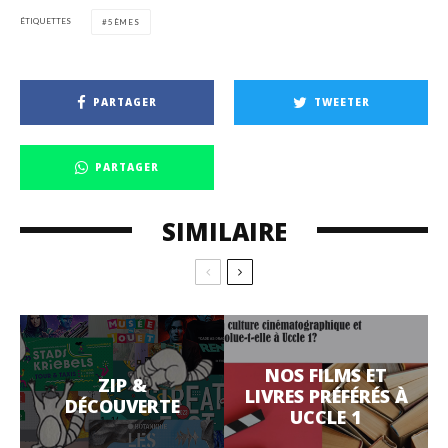
ÉTIQUETTES
5ÈMES
PARTAGER
TWEETER
PARTAGER
SIMILAIRE
NOS FILMS ET
ZIP &
LIVRES PRÉFÉRÉS À
DÉCOUVERTE
UCCLE 1